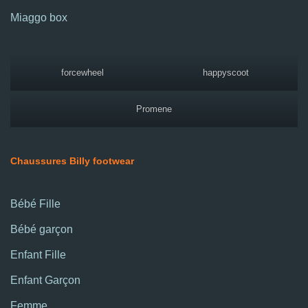
Miaggo box
forcewheel
happyscoot
Promene
Chaussures Billy footwear
Bébé Fille
Bébé garçon
Enfant Fille
Enfant Garçon
Femme