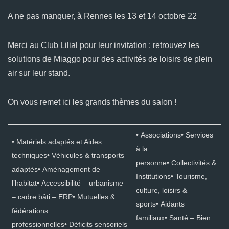
A ne pas manquer, à Rennes les 13 et 14 octobre 22
Merci au Club Lilial pour leur invitation : retrouvez les
solutions de Miaggo pour des activités de loisirs de plein
air sur leur stand.
On vous remet ici les grands thèmes du salon !
• Associations• Services
• Matériels adaptés et Aides
à la
techniques• Véhicules & transports
personne• Collectivités &
adaptés• Aménagement de
Institutions• Tourisme,
l’habitat• Accessibilité – urbanisme
culture, loisirs &
– cadre bâti – ERP• Mutuelles &
sports• Aidants
fédérations
familiaux• Santé – Bien
professionnelles• Déficits sensoriels