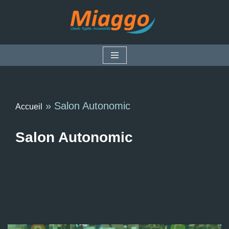
Aller
au
contenu
»
Salon Autonomic
Accueil
Salon Autonomic