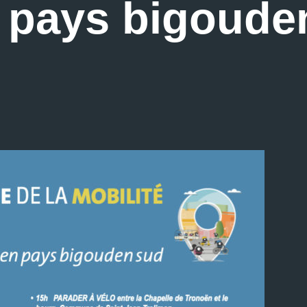
n pays bigoude