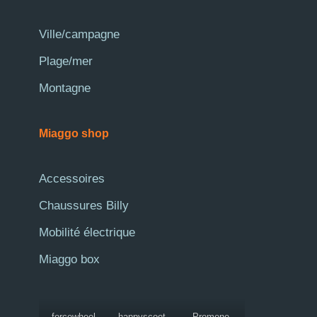
Ville/campagne
Plage/mer
Montagne
Miaggo shop
Accessoires
Chaussures Billy
Mobilité électrique
Miaggo box
forcewheel
happyscoot
Promene