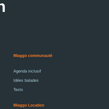
n
Miaggo communauté
Agenda inclusif
Idées balades
Tests
Miaggo Location