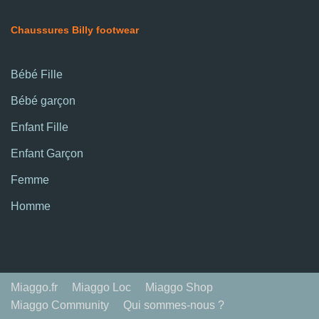
Chaussures Billy footwear
Bébé Fille
Bébé garçon
Enfant Fille
Enfant Garçon
Femme
Homme
Miaggo.fr
Miaggo Loc
Miaggo Shop
Miaggo Community
Qui sommes-nous ?