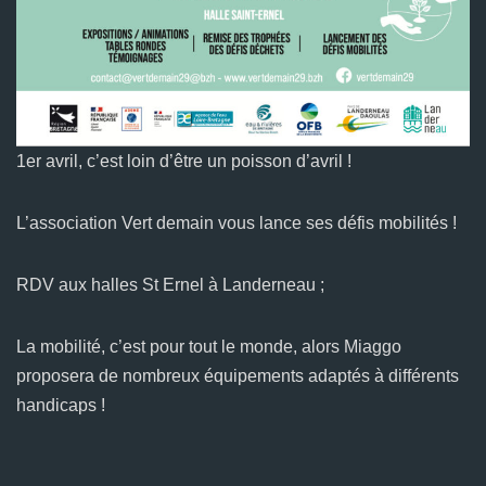
1er avril, c’est loin d’être un poisson d’avril !
L’association Vert demain vous lance ses défis mobilités !
RDV aux halles St Ernel à Landerneau ;
La mobilité, c’est pour tout le monde, alors Miaggo
proposera de nombreux équipements adaptés à différents
handicaps !