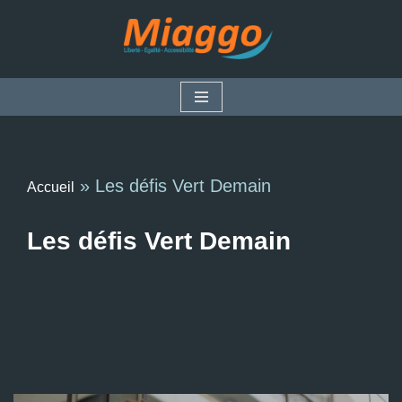
Aller
au
contenu
»
Les défis Vert Demain
Accueil
Les défis Vert Demain