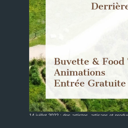
14 juillet 2022 : des artistes, artisans et pr