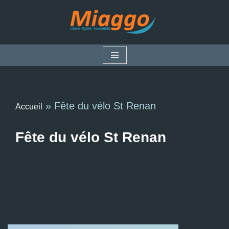
Aller
au
contenu
»
Fête du vélo St Renan
Accueil
Fête du vélo St Renan