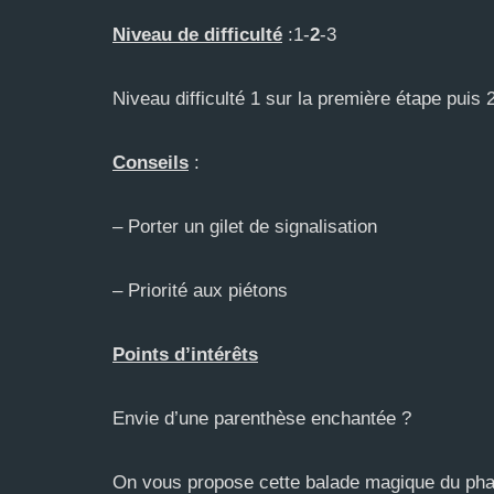
Niveau de difficulté
:1-
2
-3
Niveau difficulté 1 sur la première étape puis 
Conseils
:
– Porter un gilet de signalisation
– Priorité aux piétons
Points d’intérêts
Envie d’une parenthèse enchantée ?
On vous propose cette balade magique du pha