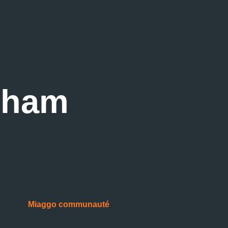
eham
Miaggo communauté