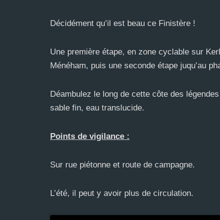
Décidément qu’il est beau ce Finistère !
Une première étape, en zone cyclable sur Kerl
Ménéham, puis une seconde étape juqu’au pha
Déambulez le long de cette côte des légendes e
sable fin, eau translucide.
Points de vigilance :
Sur rue piétonne et route de campagne.
L’été, il peut y avoir plus de circulation.