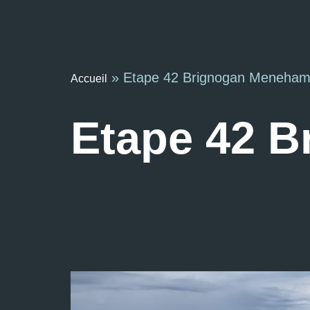
»
Etape 42 Brignogan Meneha
Accueil
Etape 42 