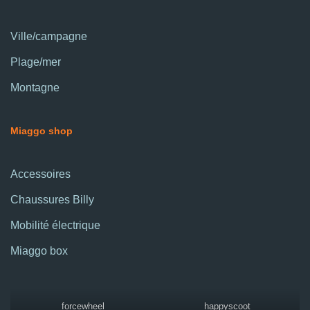
Ville/campagne
Plage/mer
Montagne
Miaggo shop
Accessoires
Chaussures Billy
Mobilité électrique
Miaggo box
forcewheel
happyscoot