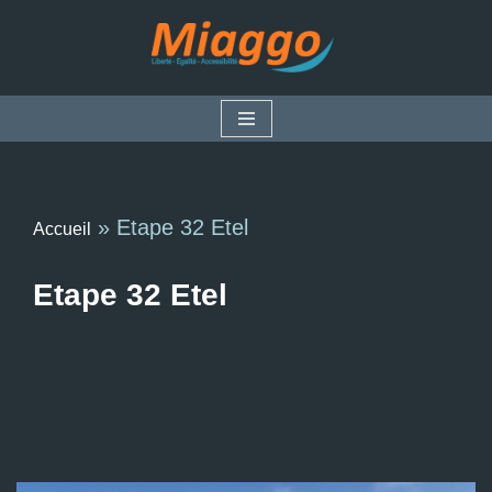
Aller
au
contenu
»
Etape 32 Etel
Accueil
Etape 32 Etel