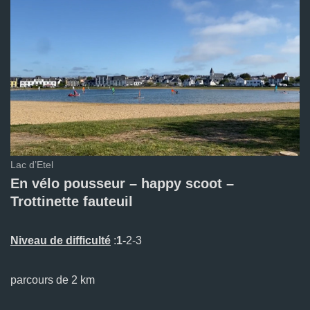
Lac d’Etel
En vélo pousseur – happy scoot –
Trottinette fauteuil
Niveau de difficulté
:
1-
2-3
parcours de 2 km