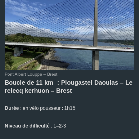
Pont Albert Louppe – Brest
Boucle de 11 km : Plougastel Daoulas – Le
relecq kerhuon – Brest
Durée
: en vélo pousseur : 1h15
Niveau de difficulté
: 1
–
2-
3