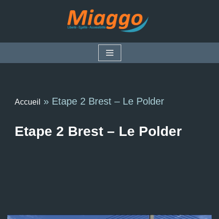
Aller
au
contenu
»
Etape 2 Brest – Le Polder
Accueil
Etape 2 Brest – Le Polder