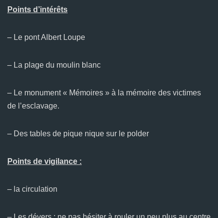
Points d’intérêts
– Le pont Albert Loupe
– La plage du moulin blanc
– Le monument « Mémoires » à la mémoire des victimes
de l’esclavage.
– Des tables de pique nique sur le polder
Points de vigilance :
– la circulation
– Les dévers : ne pas hésiter à rouler un peu plus au centre