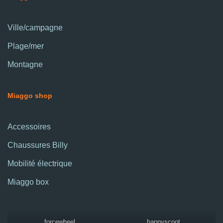
Ville/campagne
Plage/mer
Montagne
Miaggo shop
Accessoires
Chaussures Billy
Mobilité électrique
Miaggo box
forcewheel
happyscoot